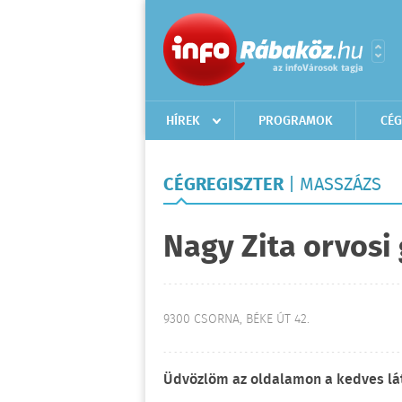
HÍREK
PROGRAMOK
CÉG
CÉGREGISZTER
| MASSZÁZS
Nagy Zita orvos
9300 CSORNA, BÉKE ÚT 42.
Üdvözlöm az oldalamon a kedves lá