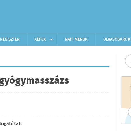
REGISZTER
KÉPEK
NAPI MENÜK
OLVASÓSAROK
i gyógymasszázs
togatókat!