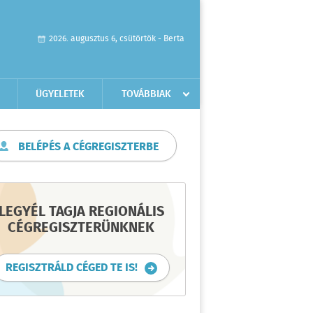
2026. augusztus 6, csütörtök - Berta
ÜGYELETEK
TOVÁBBIAK
BELÉPÉS A CÉGREGISZTERBE
LEGYÉL TAGJA REGIONÁLIS
CÉGREGISZTERÜNKNEK
REGISZTRÁLD CÉGED TE IS!