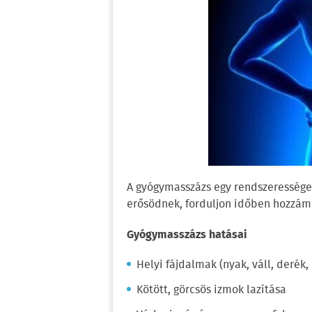
A gyógymasszázs egy rendszeressége
erősödnek, forduljon időben hozzám
Gyógymasszázs hatásai
Helyi fájdalmak (nyak, váll, derék, 
Kötött, görcsös izmok lazítása