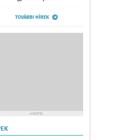
TOVÁBBI HÍREK
HIRDETÉS
PEK