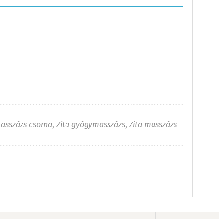
asszázs csorna
,
Zita gyógymasszázs
,
Zita masszázs