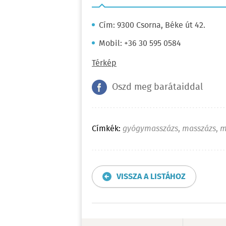
Cím: 9300 Csorna, Béke út 42.
Mobil: +36 30 595 0584
Térkép
Oszd meg barátaiddal
Címkék:
gyógymasszázs
,
masszázs
,
m
VISSZA A LISTÁHOZ