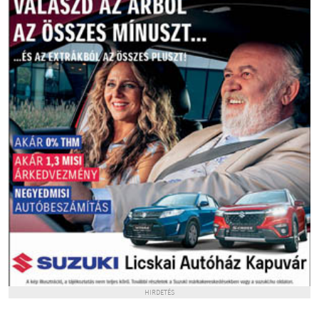
HIRDETÉS