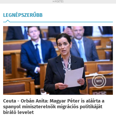
HIRDETÉS
LEGNÉPSZERŰBB
Ceuta - Orbán Anita: Magyar Péter is aláírta a
spanyol miniszterelnök migrációs politikáját
bíráló levelet