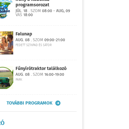
programsorozat
JÚL. 18 .
SZOM
08:00 - AUG, 09
VAS
18:00
Falunap
AUG. 08 .
SZOM
09:00-21:00
FEDETT SZÍNPAD ÉS SÁTOR
Fűnyírótraktor találkozó
AUG. 08 .
SZOM
16:00-19:00
PARK
TOVÁBBI PROGRAMOK
RÓ