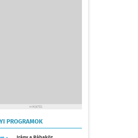
HIRDETÉS
LYI PROGRAMOK
Irány a Rábaköz