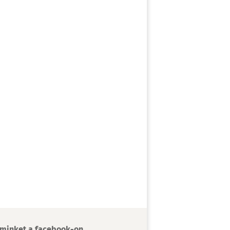
minket a facebook-on