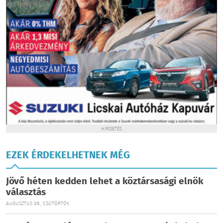
HIRDETÉS
EZEK ÉRDEKELHETNEK MÉG
Jövő héten kedden lehet a köztársasági elnök
választás
AUGUSZTUS 06., CSÜTÖRTÖK