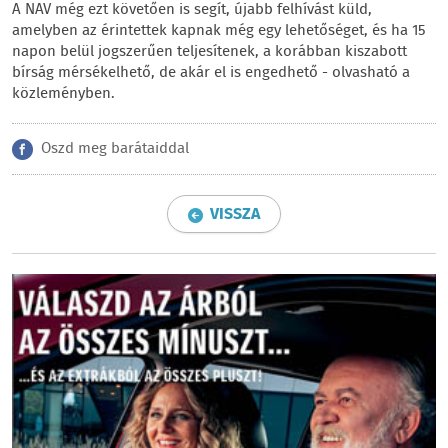
A NAV még ezt követően is segít, újabb felhívást küld,
amelyben az érintettek kapnak még egy lehetőséget, és ha 15
napon belül jogszerűen teljesítenek, a korábban kiszabott
bírság mérsékelhető, de akár el is engedhető - olvasható a
közleményben.
Oszd meg barátaiddal
VISSZA