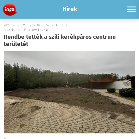
Hírek
2025. SZEPTEMBER 17. 16:00, SZERDA | HELYI
FORRÁS: SZIL ÖNKORMÁNYZAT
Rendbe tették a szili kerékpáros centrum
területét