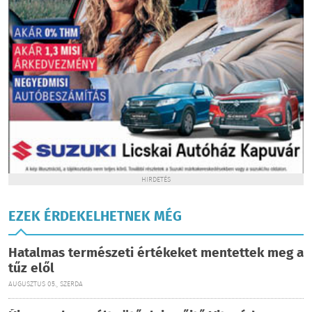
HIRDETÉS
EZEK ÉRDEKELHETNEK MÉG
Hatalmas természeti értékeket mentettek meg a
tűz elől
AUGUSZTUS 05., SZERDA