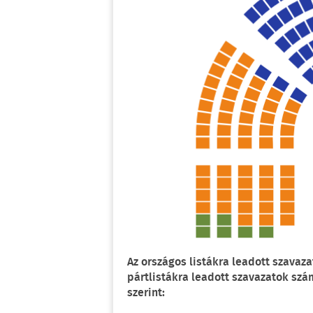
Az országos listákra leadott szavaz
pártlistákra leadott szavazatok szá
szerint: