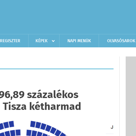
REGISZTER
KÉPEK
NAPI MENÜK
OLVASÓSAROK
 96,89 százalékos
- Tisza kétharmad