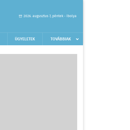
2026. augusztus 7, péntek - Ibolya
ÜGYELETEK
TOVÁBBIAK