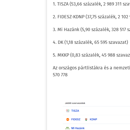
1. TISZA (53,66 százalék, 2 989 311 sz
2. FIDESZ-KDNP (37,75 százalék, 2 102
3. Mi Hazánk (5,90 százalék, 328 517 
4. DK (1,18 százalék, 65 595 szavazat)
5. MKKP (0,83 százalék, 45 988 szavaz
Az országos pártlistákra és a nemzeti
570 778