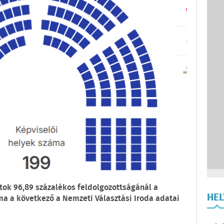
atok 96,89 százalékos feldolgozottságánál a
HE
ma a következő a Nemzeti Választási Iroda adatai