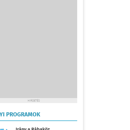
HIRDETÉS
LYI PROGRAMOK
Irány a Rábaköz