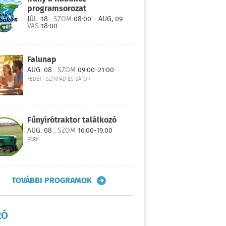
programsorozat
JÚL. 18 .
SZOM
08:00 - AUG, 09
VAS
18:00
Falunap
AUG. 08 .
SZOM
09:00-21:00
FEDETT SZÍNPAD ÉS SÁTOR
Fűnyírótraktor találkozó
AUG. 08 .
SZOM
16:00-19:00
PARK
TOVÁBBI PROGRAMOK
RÓ