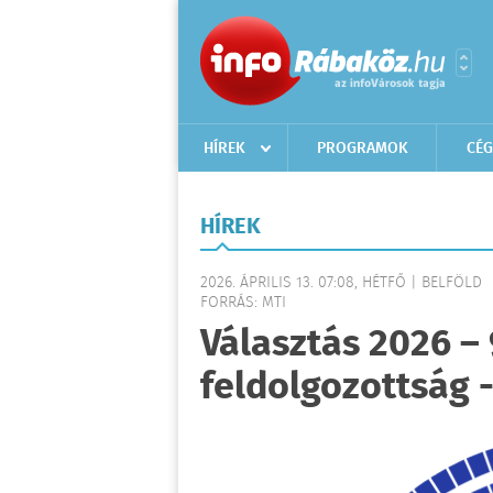
HÍREK
PROGRAMOK
CÉG
HÍREK
2026. ÁPRILIS 13. 07:08, HÉTFŐ | BELFÖLD
FORRÁS: MTI
Választás 2026 –
feldolgozottság 