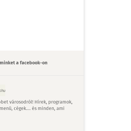
minket a facebook-on
bet városodról! Hírek, programok,
 menü, cégek…. és minden, ami