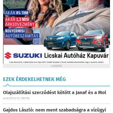
HIRDETÉS
EZEK ÉRDEKELHETNEK MÉG
Olajszállítási szerződést kötött a Janaf és a Mol
AUGUSZTUS 07., PÉNTEK
Gajdos László: nem ment szabadságra a vízügyi