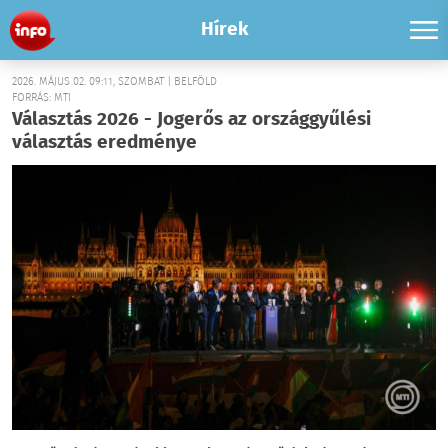
Hírek
2026. MÁJUS 02. 09:11, SZOMBAT | BELFÖLD
FORRÁS: MTI
Választás 2026 - Jogerős az országgyűlési
választás eredménye