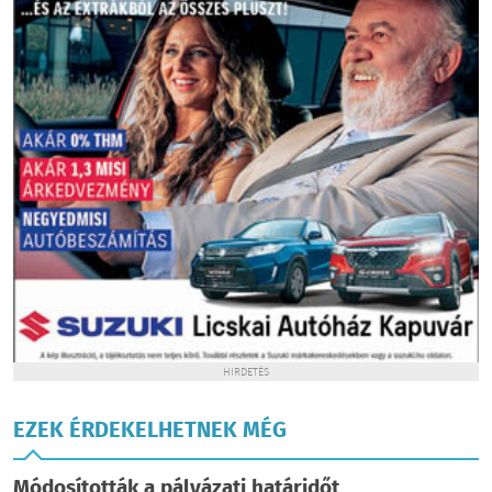
HIRDETÉS
EZEK ÉRDEKELHETNEK MÉG
Módosították a pályázati határidőt