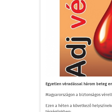
Egyetlen véradással három beteg e
Magyarországon a biztonságos vérell
Ezen a héten a következő helyszíne
térségünkben: