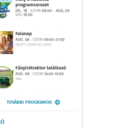
programsorozat
JÚL. 18 .
SZOM
08:00 - AUG, 09
VAS
18:00
Falunap
AUG. 08 .
SZOM
09:00-21:00
FEDETT SZÍNPAD ÉS SÁTOR
Fűnyírótraktor találkozó
AUG. 08 .
SZOM
16:00-19:00
PARK
TOVÁBBI PROGRAMOK
RÓ