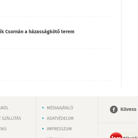
ik Csornán a házasságkötő terem
SRÓL
MÉDIAAJÁNLÓ
Kövess 
 SZÁLLÍTÁS
ADATVÉDELEM
ENÜ
IMPRESSZUM