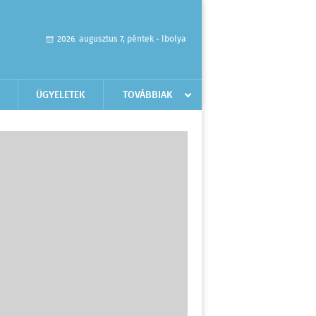
2026. augusztus 7, péntek - Ibolya
ÜGYELETEK
TOVÁBBIAK