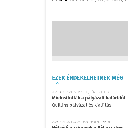
EZEK ÉRDEKELHETNEK MÉG
2026. AUGUSZTUS 07. 16:00, PÉNTEK | HELYI
Módosították a pályázati határidőt
Quilling pályázat és kiállítás
2026. AUGUSZTUS 07. 13:00, PÉNTEK | HELYI
Hétvégi programok a Rábaközben