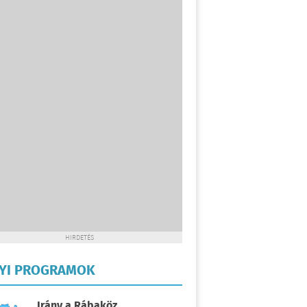
HIRDETÉS
LYI PROGRAMOK
Irány a Rábaköz